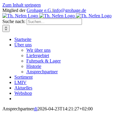
Zum Inhalt springen
Mitglied der
Grohage e.G.
|
info@grohage.de
Suche nach:
Startseite
Über uns
Wir über uns
Liefergebiet
Fuhrpark & Lager
Historie
Ansprechpartner
Sortiment
LMIV
Aktuelles
Webshop
Ansprechpartner
di
2026-04-23T14:21:27+02:00