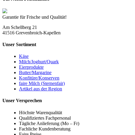
Garantie für Frische und Qualität!
Am Schellberg 21
41516 Grevenbroich-Kapellen
Unser Sortiment
Käse
Milch/Joghurt/Quark
Eierprodukte
Butter/Margarine
Konfitüre/Konserven
faire Milch (Sternenfair)
Artikel aus der Region
Unser Versprechen
Höchste Warenqualität
Qualifiziertes Fachpersonal
Tägliche Anlieferung (Mo – Fr)
Fachliche Kundenberatung
Faire Preise