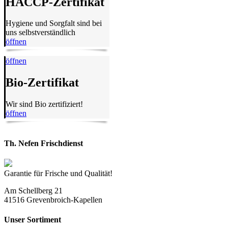
HACCP-Zertifikat
Hygiene und Sorgfalt sind bei
uns selbstverständlich
öffnen
öffnen
Bio-Zertifikat
Wir sind Bio zertifiziert!
öffnen
Th. Nefen Frischdienst
Garantie für Frische und Qualität!
Am Schellberg 21
41516 Grevenbroich-Kapellen
Unser Sortiment