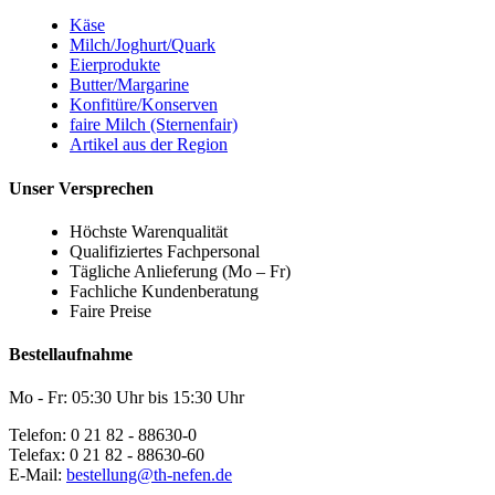
Käse
Milch/Joghurt/Quark
Eierprodukte
Butter/Margarine
Konfitüre/Konserven
faire Milch (Sternenfair)
Artikel aus der Region
Unser Versprechen
Höchste Warenqualität
Qualifiziertes Fachpersonal
Tägliche Anlieferung (Mo – Fr)
Fachliche Kundenberatung
Faire Preise
Bestellaufnahme
Mo - Fr: 05:30 Uhr bis 15:30 Uhr
Telefon: 0 21 82 - 88630-0
Telefax: 0 21 82 - 88630-60
E-Mail:
bestellung@th-nefen.de