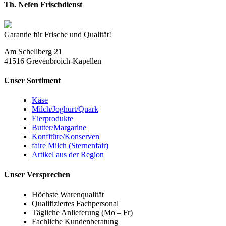
Th. Nefen Frischdienst
Garantie für Frische und Qualität!
Am Schellberg 21
41516 Grevenbroich-Kapellen
Unser Sortiment
Käse
Milch/Joghurt/Quark
Eierprodukte
Butter/Margarine
Konfitüre/Konserven
faire Milch (Sternenfair)
Artikel aus der Region
Unser Versprechen
Höchste Warenqualität
Qualifiziertes Fachpersonal
Tägliche Anlieferung (Mo – Fr)
Fachliche Kundenberatung