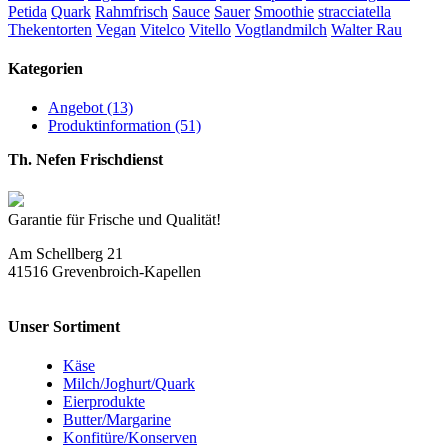
Petida
Quark
Rahmfrisch
Sauce
Sauer
Smoothie
stracciatella
Thekentorten
Vegan
Vitelco
Vitello
Vogtlandmilch
Walter Rau
Kategorien
Angebot (13)
Produktinformation (51)
Th. Nefen Frischdienst
Garantie für Frische und Qualität!
Am Schellberg 21
41516 Grevenbroich-Kapellen
Unser Sortiment
Käse
Milch/Joghurt/Quark
Eierprodukte
Butter/Margarine
Konfitüre/Konserven