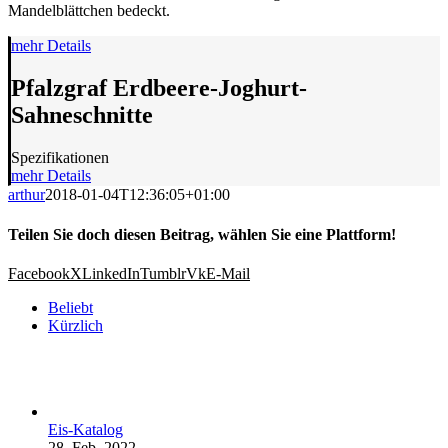
Mandelblättchen bedeckt.
mehr Details
Pfalzgraf Erdbeere-Joghurt-
Sahneschnitte
Spezifikationen
mehr Details
arthur
2018-01-04T12:36:05+01:00
Teilen Sie doch diesen Beitrag, wählen Sie eine Plattform!
Facebook
X
LinkedIn
Tumblr
Vk
E-Mail
Beliebt
Kürzlich
Eis-Katalog
28. Feb. 2022