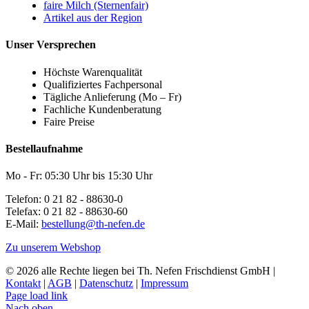
faire Milch (Sternenfair)
Artikel aus der Region
Unser Versprechen
Höchste Warenqualität
Qualifiziertes Fachpersonal
Tägliche Anlieferung (Mo – Fr)
Fachliche Kundenberatung
Faire Preise
Bestellaufnahme
Mo - Fr: 05:30 Uhr bis 15:30 Uhr
Telefon: 0 21 82 - 88630-0
Telefax: 0 21 82 - 88630-60
E-Mail:
bestellung@th-nefen.de
Zu unserem Webshop
© 2026 alle Rechte liegen bei Th. Nefen Frischdienst GmbH |
Kontakt
|
AGB
|
Datenschutz
|
Impressum
Page load link
Nach oben