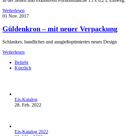
In der neuen und exklusiven Portionsflasche 15 x 0,2 L Einweg.
Weiterlesen
01
Nov. 2017
Güldenkron – mit neuer Verpackung
Schlankes, handliches und ausgießoptimiertes neues Design
Weiterlesen
Beliebt
Kürzlich
Eis-Katalog
28. Feb. 2022
Eis-Katalog 2022