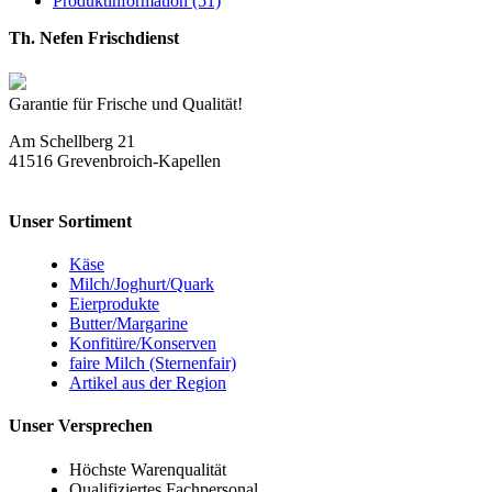
Produktinformation (51)
Th. Nefen Frischdienst
Garantie für Frische und Qualität!
Am Schellberg 21
41516 Grevenbroich-Kapellen
Unser Sortiment
Käse
Milch/Joghurt/Quark
Eierprodukte
Butter/Margarine
Konfitüre/Konserven
faire Milch (Sternenfair)
Artikel aus der Region
Unser Versprechen
Höchste Warenqualität
Qualifiziertes Fachpersonal