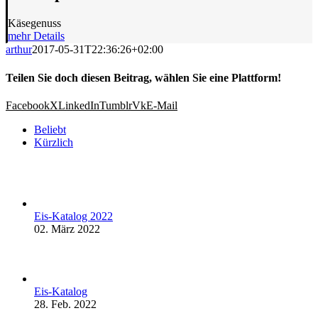
Käsegenuss
mehr Details
arthur
2017-05-31T22:36:26+02:00
Teilen Sie doch diesen Beitrag, wählen Sie eine Plattform!
Facebook
X
LinkedIn
Tumblr
Vk
E-Mail
Beliebt
Kürzlich
Eis-Katalog 2022
02. März 2022
Eis-Katalog
28. Feb. 2022